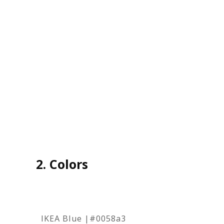
2. Colors
IKEA Blue |#0058a3