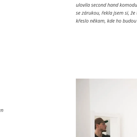
ulovila second hand komodu 
se zárukou, řekla jsem si, že
křeslo někam, kde ho budou 
en