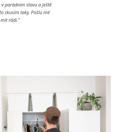
v parádním stavu a ještě
 to zkusím taky. Pošlu mé
mít rádi.”