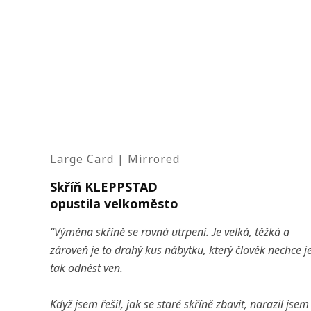
Large Card | Mirrored
Skříň KLEPPSTAD
opustila velkoměsto
“Výměna skříně se rovná utrpení. Je velká, těžká a
zároveň je to drahý kus nábytku, který člověk nechce j
tak odnést ven.
Když jsem řešil, jak se staré skříně zbavit, narazil jsem