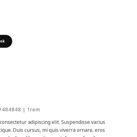
tok
 #484848 | 1rem
consectetur adipiscing elit. Suspendisse varius
ique. Duis cursus, mi quis viverra ornare, eros