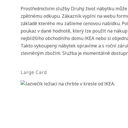
Prostřednictvím služby Druhý život nábytku může 
zpětnému odkupu. Zákazník vyplní na webu formu
základě kterého mu zašleme cenovou nabídku. Pok
poukaz v dané hodnotě, který lze použít na nákup
nejbližšího obchodního domu IKEA nebo si objedn
Takto vykoupený nábytek opravíme a s roční záru
zlevněným zbožím. Služba je momentálně dostupná
Large Card