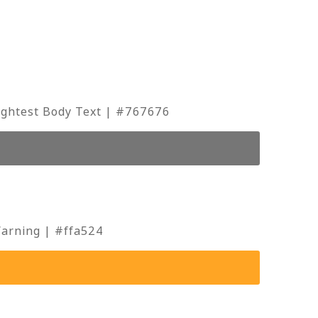
ightest Body Text | #767676
arning | #ffa524