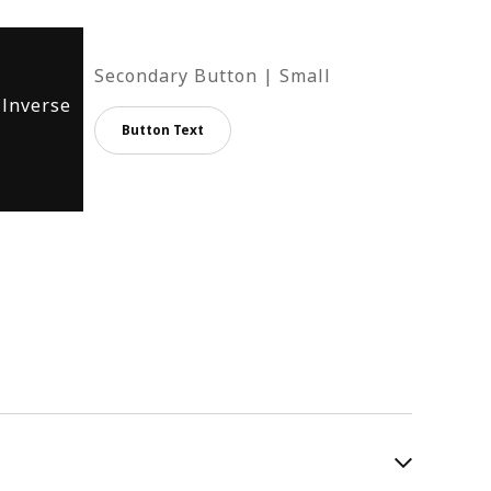
Secondary Button | Small
 Inverse
Button Text