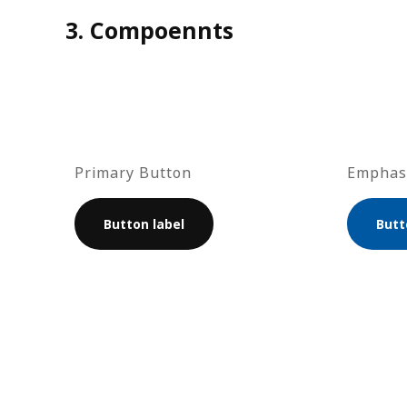
3. Compoennts
Primary Button
Emphas
Button label
Butt