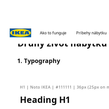
Ako to funguje
Príbehy nábytku
Druhý život nábytku 
1. Typography
H1 | Noto IKEA | #111111 | 36px (25px on m
Heading H1