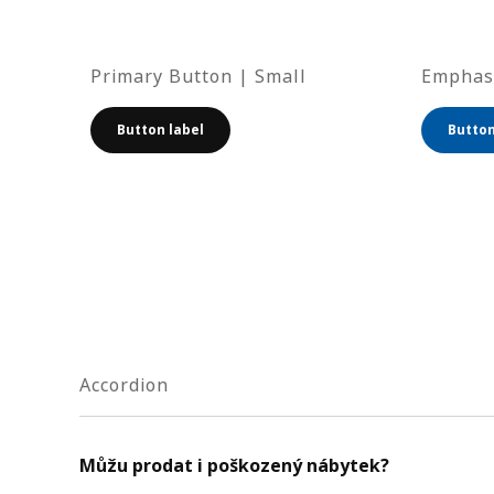
Primary Button | Small
Emphasi
Button label
Button
Accordion
Můžu prodat i poškozený nábytek?