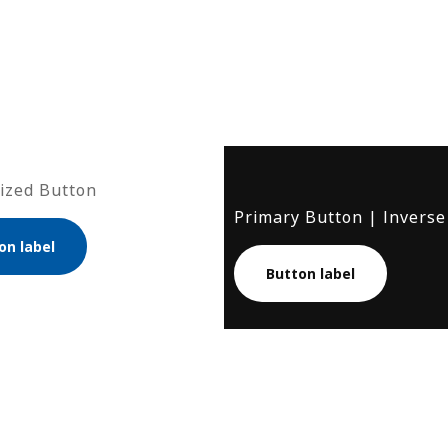
ized Button
Primary Button | Inverse
on label
Button label