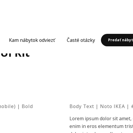
Kam nábytok odviezť
Časté otázky
Predať náby
UI Kit
obile) | Bold
Body Text | Noto IKEA |
Lorem ipsum dolor sit amet, 
enim in eros elementum trist